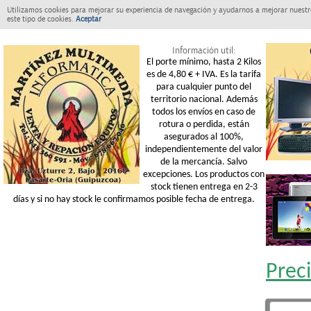
Utilizamos cookies para mejorar su experiencia de navegación y ayudarnos a mejorar nuestro
este tipo de cookies.
Aceptar
Información util:
El porte mínimo, hasta 2 Kilos
es de 4,80 € + IVA. Es la tarifa
para cualquier punto del
territorio nacional. Además
todos los envíos en caso de
rotura o perdida, están
asegurados al 100%,
independientemente del valor
de la mercancía. Salvo
excepciones. Los productos con
stock tienen entrega en 2-3
días y si no hay stock le confirmamos posible fecha de entrega.
Prec