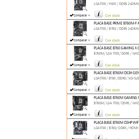
LGA1700 / H610 / DDR5 2xDIMM
»
Comparar
Con stock
PLACA BASE PRIME B760M-F 
LGA1700 / B760 / DDR5 2xDIMM
»
Comparar
Con stock
PLACA BASE B760 GAMING X 
B760M/ LGA 1700/ DDR5 / 1xHD
»
Comparar
Con stock
PLACA BASE B760M DS3H GE
LGA1700/ B760 /DDR5/ 1xD-Sub
»
Comparar
Con stock
PLACA BASE B760M GAMING 
B760M/ LGA 1700/ DDR5 / 1xHD
»
Comparar
Con stock
PLACA BASE B760M D3HP WIF
LGA1700 / B760/ DDR5 / HDMI x1/