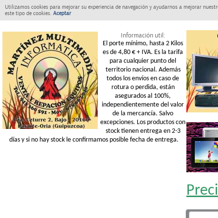
Utilizamos cookies para mejorar su experiencia de navegación y ayudarnos a mejorar nuestro
este tipo de cookies.
Aceptar
Información util:
El porte mínimo, hasta 2 Kilos
es de 4,80 € + IVA. Es la tarifa
para cualquier punto del
territorio nacional. Además
todos los envíos en caso de
rotura o perdida, están
asegurados al 100%,
independientemente del valor
de la mercancía. Salvo
excepciones. Los productos con
stock tienen entrega en 2-3
días y si no hay stock le confirmamos posible fecha de entrega.
Prec