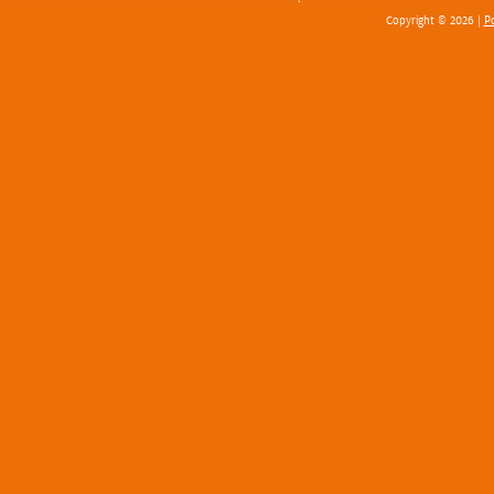
Po
Copyright © 2026 |