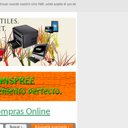
tinuar usando nuestro sitio Web, usted acepta el uso de
Compras Online
Búsqueda avanzada »