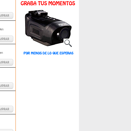
MPRAR
Pen
MPRAR
en
MPRAR
MPRAR
MPRAR