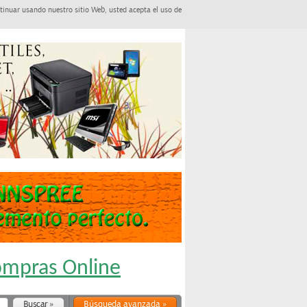
tinuar usando nuestro sitio Web, usted acepta el uso de
Compras Online
Búsqueda avanzada »