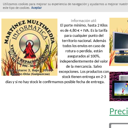
Utilizamos cookies para mejorar su experiencia de navegación y ayudarnos a mejorar nuestro
este tipo de cookies.
Aceptar
Información util:
El porte mínimo, hasta 2 Kilos
es de 4,80 € + IVA. Es la tarifa
para cualquier punto del
territorio nacional. Además
todos los envíos en caso de
rotura o perdida, están
asegurados al 100%,
independientemente del valor
de la mercancía. Salvo
excepciones. Los productos con
stock tienen entrega en 2-3
días y si no hay stock le confirmamos posible fecha de entrega.
Prec