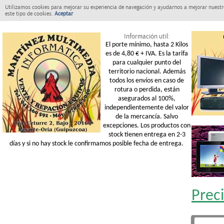
Utilizamos cookies para mejorar su experiencia de navegación y ayudarnos a mejorar nuestro
este tipo de cookies.
Aceptar
Información util:
El porte mínimo, hasta 2 Kilos
es de 4,80 € + IVA. Es la tarifa
para cualquier punto del
territorio nacional. Además
todos los envíos en caso de
rotura o perdida, están
asegurados al 100%,
independientemente del valor
de la mercancía. Salvo
excepciones. Los productos con
stock tienen entrega en 2-3
días y si no hay stock le confirmamos posible fecha de entrega.
Prec