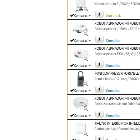
Xiaomi Vacuum 5 / 55W / 5200m
»
Comparar
Con stock
ROBOT ASPIRADOR MI ROBOT
Robot aspirador / 160W / 5200mA
»
Comparar
Consultar
ROBOT ASPIRADOR MI ROBO
Robot aspirador E101 / 55/W / 2
»
Comparar
Consultar
MINI COMPRESOR PORTABLE 
Admite hasta 10,3 bares/ 2000 m
»
Comparar
Consultar
ROBOT ASPIRADOR MI ROBOT
Robot Aspirador Xiaomi Robot Va
»
Comparar
Consultar
TP-LINK INTERRUPTOR INTELI
Control por App/ Control por voz