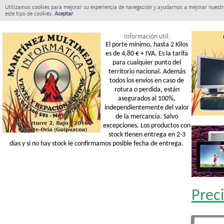
Utilizamos cookies para mejorar su experiencia de navegación y ayudarnos a mejorar nuestro
este tipo de cookies.
Aceptar
Información util:
El porte mínimo, hasta 2 Kilos
es de 4,80 € + IVA. Es la tarifa
para cualquier punto del
territorio nacional. Además
todos los envíos en caso de
rotura o perdida, están
asegurados al 100%,
independientemente del valor
de la mercancía. Salvo
excepciones. Los productos con
stock tienen entrega en 2-3
días y si no hay stock le confirmamos posible fecha de entrega.
Prec