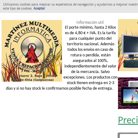
Utilizamos cookies para mejorar su experiencia de navegación y ayudarnos a mejorar nuestro
este tipo de cookies.
Aceptar
Información util:
El porte mínimo, hasta 2 Kilos
es de 4,80 € + IVA. Es la tarifa
para cualquier punto del
territorio nacional. Además
todos los envíos en caso de
rotura o perdida, están
asegurados al 100%,
independientemente del valor
de la mercancía. Salvo
excepciones. Los productos con
stock tienen entrega en 2-3
días y si no hay stock le confirmamos posible fecha de entrega.
Prec