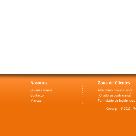
Nosotros
Zona de Clientes
Quienes somos
Alta como nuevo cliente
Contacto
¿Olvidó su contraseña?
Marcas
Formulario de Incidencias
Po
Copyright © 2026 |