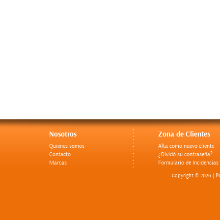
Nosotros
Zona de Clientes
Quienes somos
Alta como nuevo cliente
Contacto
¿Olvidó su contraseña?
Marcas
Formulario de Incidencias
Po
Copyright © 2026 |