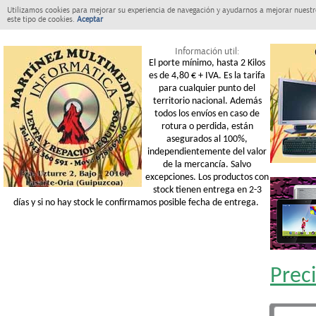
Utilizamos cookies para mejorar su experiencia de navegación y ayudarnos a mejorar nuestro
este tipo de cookies.
Aceptar
Información util:
El porte mínimo, hasta 2 Kilos
es de 4,80 € + IVA. Es la tarifa
para cualquier punto del
territorio nacional. Además
todos los envíos en caso de
rotura o perdida, están
asegurados al 100%,
independientemente del valor
de la mercancía. Salvo
excepciones. Los productos con
stock tienen entrega en 2-3
días y si no hay stock le confirmamos posible fecha de entrega.
Prec