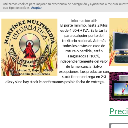
Utilizamos cookies para mejorar su experiencia de navegación y ayudarnos a mejorar nuestro
este tipo de cookies.
Aceptar
Información util:
El porte mínimo, hasta 2 Kilos
es de 4,80 € + IVA. Es la tarifa
para cualquier punto del
territorio nacional. Además
todos los envíos en caso de
rotura o perdida, están
asegurados al 100%,
independientemente del valor
de la mercancía. Salvo
excepciones. Los productos con
stock tienen entrega en 2-3
días y si no hay stock le confirmamos posible fecha de entrega.
Prec