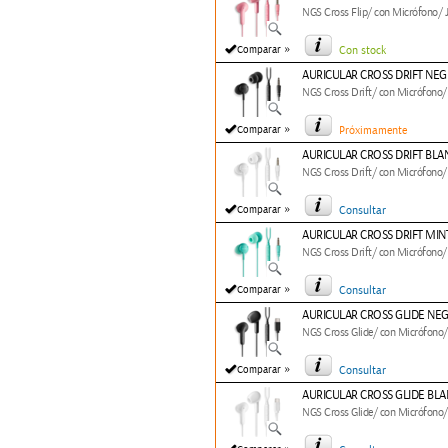
NGS Cross Flip/ con Micrófono/ J
»
Comparar
Con stock
AURICULAR CROSS DRIFT NE
NGS Cross Drift/ con Micrófono/ 
»
Comparar
Próximamente
AURICULAR CROSS DRIFT BL
NGS Cross Drift/ con Micrófono/ 
»
Comparar
Consultar
AURICULAR CROSS DRIFT MIN
NGS Cross Drift/ con Micrófono/ 
»
Comparar
Consultar
AURICULAR CROSS GLIDE NE
NGS Cross Glide/ con Micrófono/
»
Comparar
Consultar
AURICULAR CROSS GLIDE BL
NGS Cross Glide/ con Micrófono/