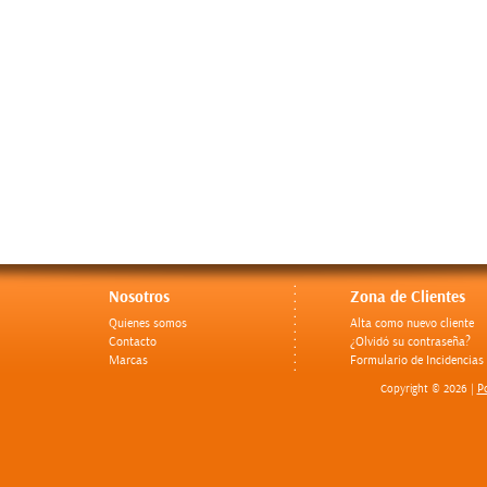
Nosotros
Zona de Clientes
Quienes somos
Alta como nuevo cliente
Contacto
¿Olvidó su contraseña?
Marcas
Formulario de Incidencias
Po
Copyright © 2026 |