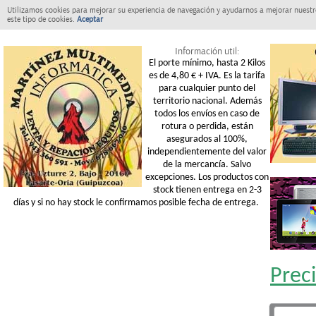
Utilizamos cookies para mejorar su experiencia de navegación y ayudarnos a mejorar nuestro
este tipo de cookies.
Aceptar
Información util:
El porte mínimo, hasta 2 Kilos
es de 4,80 € + IVA. Es la tarifa
para cualquier punto del
territorio nacional. Además
todos los envíos en caso de
rotura o perdida, están
asegurados al 100%,
independientemente del valor
de la mercancía. Salvo
excepciones. Los productos con
stock tienen entrega en 2-3
días y si no hay stock le confirmamos posible fecha de entrega.
Prec