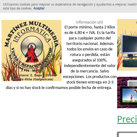
Utilizamos cookies para mejorar su experiencia de navegación y ayudarnos a mejorar nuestro
este tipo de cookies.
Aceptar
Información util:
El porte mínimo, hasta 2 Kilos
es de 4,80 € + IVA. Es la tarifa
para cualquier punto del
territorio nacional. Además
todos los envíos en caso de
rotura o perdida, están
asegurados al 100%,
independientemente del valor
de la mercancía. Salvo
excepciones. Los productos con
stock tienen entrega en 2-3
días y si no hay stock le confirmamos posible fecha de entrega.
Prec