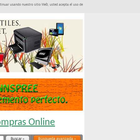
tinuar usando nuestro sitio Web, usted acepta el uso de
Compras Online
Búsqueda avanzada »