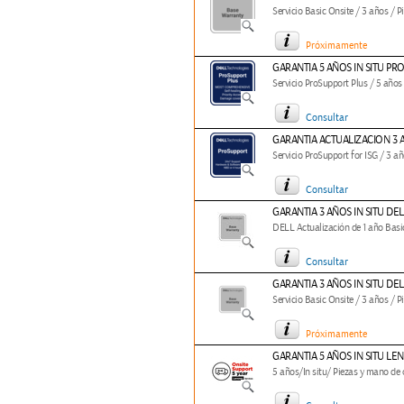
Servicio Basic Onsite / 3 años / 
Próximamente
GARANTIA 5 AÑOS IN SITU PR
Servicio ProSupport Plus / 5 años
Consultar
GARANTIA ACTUALIZACION 3 
Servicio ProSupport for ISG / 3 a
Consultar
GARANTIA 3 AÑOS IN SITU DEL
DELL Actualización de 1 año Basic
Consultar
GARANTIA 3 AÑOS IN SITU D
Servicio Basic Onsite / 3 años / 
Próximamente
GARANTIA 5 AÑOS IN SITU LE
5 años/In situ/ Piezas y mano de 