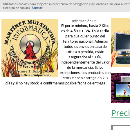
Utilizamos cookies para mejorar su experiencia de navegación y ayudarnos a mejorar nuestro
este tipo de cookies.
Aceptar
Información util:
El porte mínimo, hasta 2 Kilos
es de 4,80 € + IVA. Es la tarifa
para cualquier punto del
territorio nacional. Además
todos los envíos en caso de
rotura o perdida, están
asegurados al 100%,
independientemente del valor
de la mercancía. Salvo
excepciones. Los productos con
stock tienen entrega en 2-3
días y si no hay stock le confirmamos posible fecha de entrega.
Prec