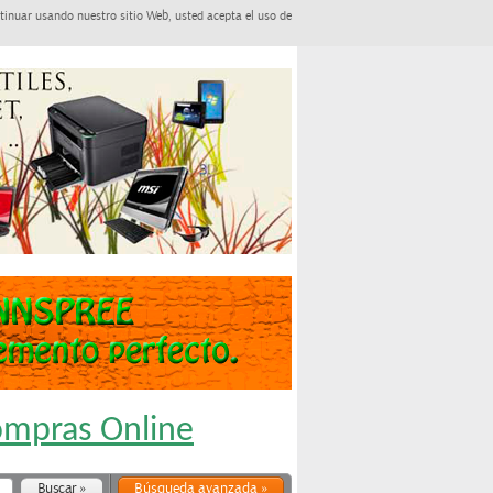
tinuar usando nuestro sitio Web, usted acepta el uso de
Compras Online
Búsqueda avanzada »