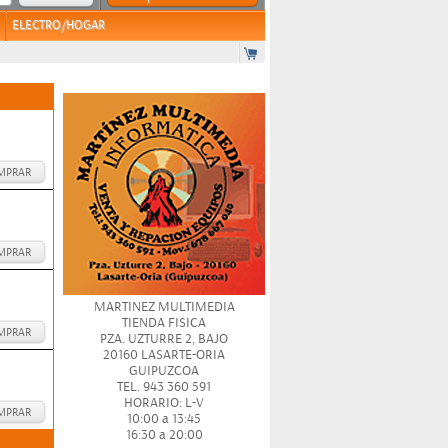
ELECTRO/HOGAR
MPRAR
MPRAR
MARTINEZ MULTIMEDIA
TIENDA FISICA
MPRAR
PZA. UZTURRE 2, BAJO
20160 LASARTE-ORIA
GUIPUZCOA
TEL. 943 360 591
HORARIO: L-V
MPRAR
10:00 a 13:45
16:30 a 20:00