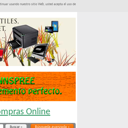
tinuar usando nuestro sitio Web, usted acepta el uso de
Compras Online
Búsqueda avanzada »