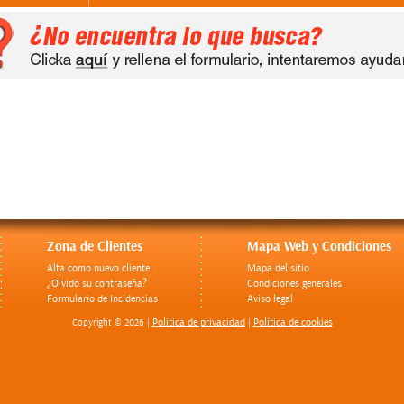
Zona de Clientes
Mapa Web y Condiciones
Alta como nuevo cliente
Mapa del sitio
¿Olvidó su contraseña?
Condiciones generales
Formulario de Incidencias
Aviso legal
Politica de privacidad
Política de cookies
Copyright © 2026 |
|