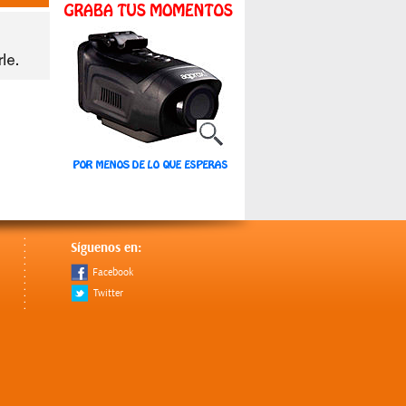
Síguenos en:
Facebook
Twitter