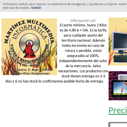
Utilizamos cookies para mejorar su experiencia de navegación y ayudarnos a mejorar nuestro
este tipo de cookies.
Aceptar
Información util:
El porte mínimo, hasta 2 Kilos
es de 4,80 € + IVA. Es la tarifa
para cualquier punto del
territorio nacional. Además
todos los envíos en caso de
rotura o perdida, están
asegurados al 100%,
independientemente del valor
de la mercancía. Salvo
excepciones. Los productos con
stock tienen entrega en 2-3
días y si no hay stock le confirmamos posible fecha de entrega.
Prec