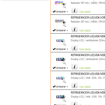
Radiador 397 mm / ARGB / PWM 
»
Comparar
Con stock
REFRIGERACION LIQUIDA VOR
Radiador 397 mm / ARGB / PWM 
»
Comparar
Con stock
REFRIGERACION LIQUIDA NE
Display LCD / ventiladores 120m
»
Comparar
Con stock
REFRIGERACION LIQUIDA NE
Display LCD / ventiladores 120
»
Comparar
Con stock
REFRIGERACION LIQUIDA NE
Display LCD / Intel: 1200, 115x
»
Comparar
Con stock
REFRIGERACION LIQUIDA NE
Display LCD / Intel: 1200, 115