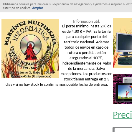
Utilizamos cookies para mejorar su experiencia de navegación y ayudarnos a mejorar nuestro
este tipo de cookies.
Aceptar
Información util:
El porte mínimo, hasta 2 Kilos
es de 4,80 € + IVA. Es la tarifa
para cualquier punto del
territorio nacional. Además
todos los envíos en caso de
rotura o perdida, están
asegurados al 100%,
independientemente del valor
de la mercancía. Salvo
excepciones. Los productos con
stock tienen entrega en 2-3
días y si no hay stock le confirmamos posible fecha de entrega.
Prec