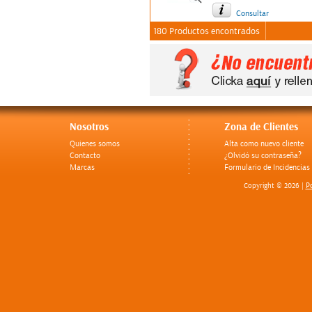
Consultar
180 Productos encontrados
Nosotros
Zona de Clientes
Quienes somos
Alta como nuevo cliente
Contacto
¿Olvidó su contraseña?
Marcas
Formulario de Incidencias
Po
Copyright © 2026 |