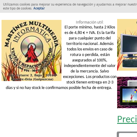
Utilizamos cookies para mejorar su experiencia de navegación y ayudarnos a mejorar nuestro
este tipo de cookies.
Aceptar
Información util:
El porte mínimo, hasta 2 Kilos
es de 4,80 € + IVA. Es la tarifa
para cualquier punto del
territorio nacional. Además
todos los envíos en caso de
rotura o perdida, están
asegurados al 100%,
independientemente del valor
de la mercancía. Salvo
excepciones. Los productos con
stock tienen entrega en 2-3
días y si no hay stock le confirmamos posible fecha de entrega.
Prec