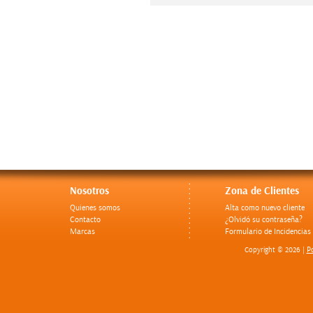
Nosotros
Zona de Clientes
Quienes somos
Alta como nuevo cliente
Contacto
¿Olvidó su contraseña?
Marcas
Formulario de Incidencias
Po
Copyright © 2026 |