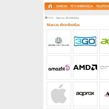
MARCAS
PC'S SOBREMESA
TELEFONI
Marcas distribuidas
Inicio
>
Marcas distribuidas