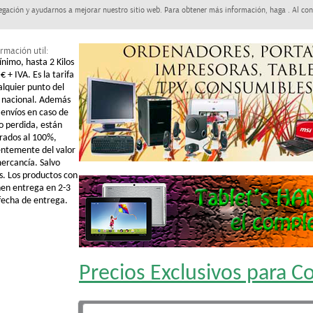
egación y ayudarnos a mejorar nuestro sitio web. Para obtener más información, haga . Al con
rmación util:
ínimo, hasta 2 Kilos
€ + IVA. Es la tarifa
alquier punto del
o nacional. Además
 envíos en caso de
o perdida, están
rados al 100%,
ntemente del valor
mercancía. Salvo
s. Los productos con
nen entrega en 2-3
 fecha de entrega.
Precios Exclusivos para 