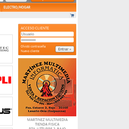
ELECTRO/HOGAR
ACCESO CLIENTE
Olvidó contraseña
Nuevo cliente
MARTINEZ MULTIMEDIA
TIENDA FISICA