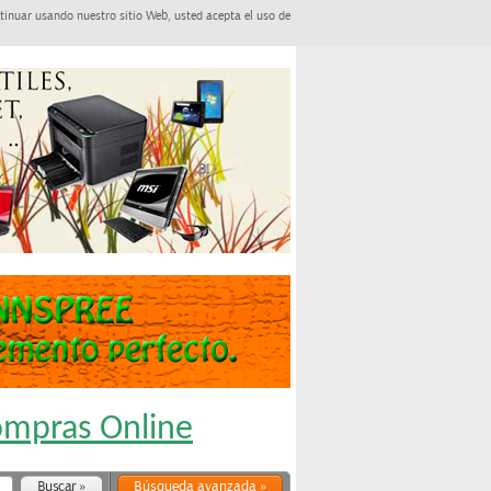
tinuar usando nuestro sitio Web, usted acepta el uso de
Compras Online
Búsqueda avanzada »