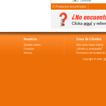
Consultar
31 Productos encontrados
Nosotros
Zona de Clientes
Quienes somos
Alta como nuevo cliente
Contacto
¿Olvidó su contraseña?
Marcas
Formulario de Incidencias
Po
Copyright © 2026 |