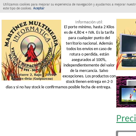
Utilizamos cookies para mejorar su experiencia de navegación y ayudarnos a mejorar nuestro
este tipo de cookies.
Aceptar
Información util:
El porte mínimo, hasta 2 Kilos
es de 4,80 € + IVA. Es la tarifa
para cualquier punto del
territorio nacional. Además
todos los envíos en caso de
rotura o perdida, están
asegurados al 100%,
independientemente del valor
de la mercancía. Salvo
excepciones. Los productos con
stock tienen entrega en 2-3
días y si no hay stock le confirmamos posible fecha de entrega.
Prec