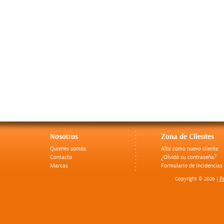
Nosotros
Zona de Clientes
Quienes somos
Alta como nuevo cliente
Contacto
¿Olvidó su contraseña?
Marcas
Formulario de Incidencias
Po
Copyright © 2026 |