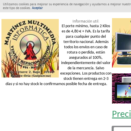
Utilizamos cookies para mejorar su experiencia de navegación y ayudarnos a mejorar nuestro
este tipo de cookies.
Aceptar
Información util:
El porte mínimo, hasta 2 Kilos
es de 4,80 € + IVA. Es la tarifa
para cualquier punto del
territorio nacional. Además
todos los envíos en caso de
rotura o perdida, están
asegurados al 100%,
independientemente del valor
de la mercancía. Salvo
excepciones. Los productos con
stock tienen entrega en 2-3
días y si no hay stock le confirmamos posible fecha de entrega.
Prec